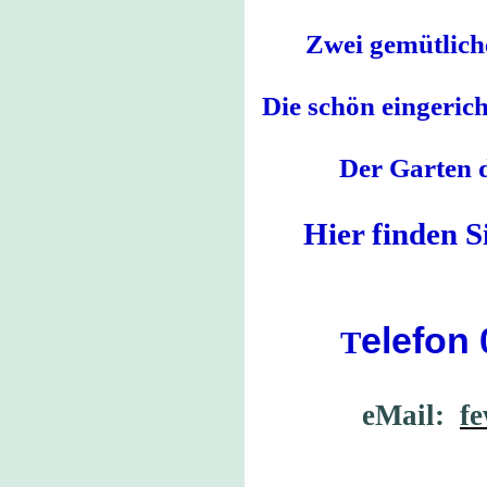
Zwei gemütlich
Die schön eingeric
Der Garten d
Hier finden 
elefon
T
eMail:
fe