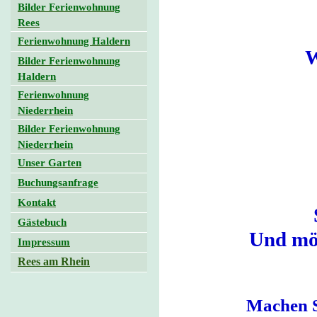
Bilder Ferienwohnung
Rees
Ferienwohnung Haldern
Wi
Bilder Ferienwohnung
Haldern
Ferienwohnung
Niederrhein
Bilder Ferienwohnung
Niederrhein
Unser Garten
Buchungsanfrage
Kontakt
Gästebuch
Und möc
Impressum
Rees am Rhein
Machen S