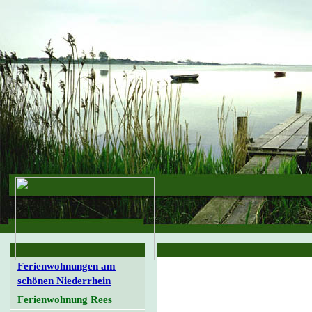
Ferienwohnungen am
schönen Niederrhein
Ferienwohnung Rees